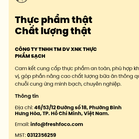
Thực phẩm thật
Chất lượng thật
CÔNG TY TNHH TM DV XNK THỰC
PHẨM SẠCH
Cam kết cung cấp thực phẩm an toàn, phù hợp k
vị, góp phần nâng cao chất lượng bữa ăn thông q
chuỗi cung ứng minh bạch, chuyên nghiệp.
Thông tin
Địa chỉ:
46/53/12 Đường số 18, Phường Bình
Hưng Hòa, TP. Hồ Chí Minh, Việt Nam.
Email:
info@freshfoco.com
MST:
0312356259