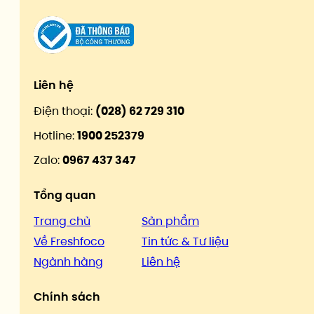
Liên hệ
Điện thoại:
(028) 62 729 310
Hotline:
1900 252379
Zalo:
0967 437 347
Tổng quan
Trang chủ
Sản phẩm
Về Freshfoco
Tin tức & Tư liệu
Ngành hàng
Liên hệ
Chính sách