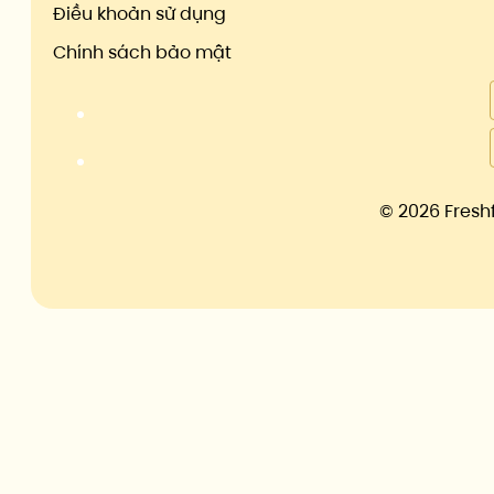
Điều khoản sử dụng
Chính sách bảo mật
©
2026 Fresh