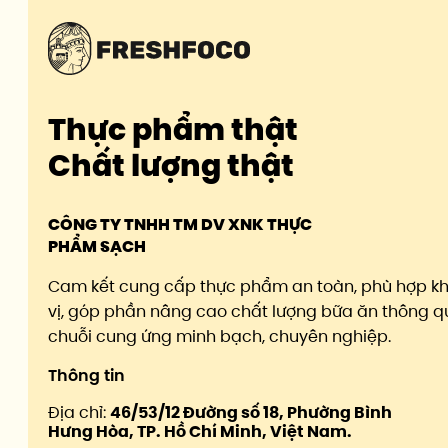
Thực phẩm thật
Chất lượng thật
CÔNG TY TNHH TM DV XNK THỰC
PHẨM SẠCH
Cam kết cung cấp thực phẩm an toàn, phù hợp k
vị, góp phần nâng cao chất lượng bữa ăn thông q
chuỗi cung ứng minh bạch, chuyên nghiệp.
Thông tin
Địa chỉ:
46/53/12 Đường số 18, Phường Bình
Hưng Hòa, TP. Hồ Chí Minh, Việt Nam.