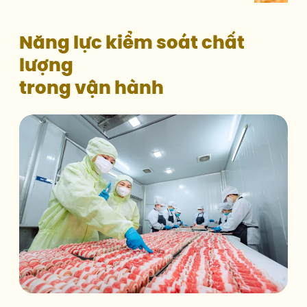
Năng lực kiểm soát chất
Mức độ
lượng
trong vận hành