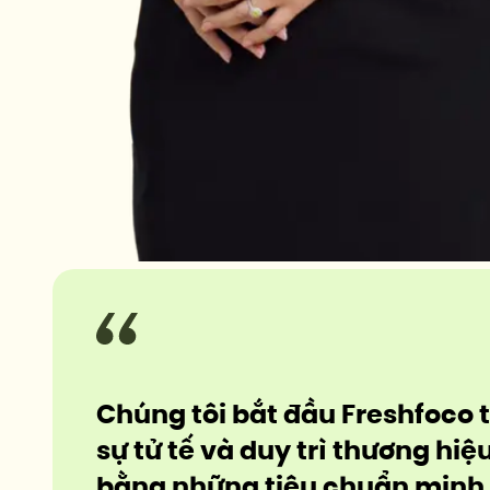
Chúng tôi bắt đầu Freshfoco 
sự tử tế và duy trì thương hiệ
bằng những tiêu chuẩn minh