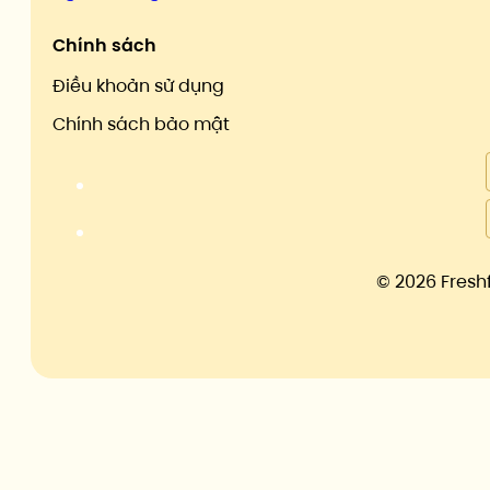
Chính sách
Điều khoản sử dụng
Chính sách bảo mật
©
2026 Fresh