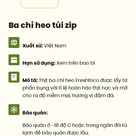
Ba chỉ heo túi zip
Xuất xứ:
Việt Nam
Hạn sử dụng:
Xem trên bao bì
Mô tả:
Thịt ba chỉ heo Freshfoco được lấy từ
phần bụng với tỉ lệ hoàn hảo thịt nạc và mỡ
cho ra độ mềm mại, hương vị đậm đà.
Bảo quản:
Bảo quản ở -18 độ C hoặc trong ngăn đá tủ
lạnh để bảo quản được lâu.