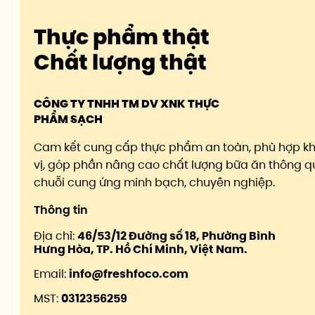
Thực phẩm thật
Chất lượng thật
CÔNG TY TNHH TM DV XNK THỰC
PHẨM SẠCH
Cam kết cung cấp thực phẩm an toàn, phù hợp k
vị, góp phần nâng cao chất lượng bữa ăn thông q
chuỗi cung ứng minh bạch, chuyên nghiệp.
Thông tin
Địa chỉ:
46/53/12 Đường số 18, Phường Bình
Hưng Hòa, TP. Hồ Chí Minh, Việt Nam.
Email:
info@freshfoco.com
MST:
0312356259