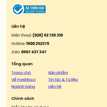
Liên hệ
Điện thoại:
(028) 62 729 310
Hotline:
1900 252379
Zalo:
0967 437 347
Tổng quan
Trang chủ
Sản phẩm
Về Freshfoco
Tin tức & Tư liệu
Ngành hàng
Liên hệ
Chính sách