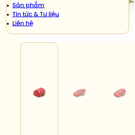
Sản phẩm
Tin tức & Tư liệu
Liên hệ