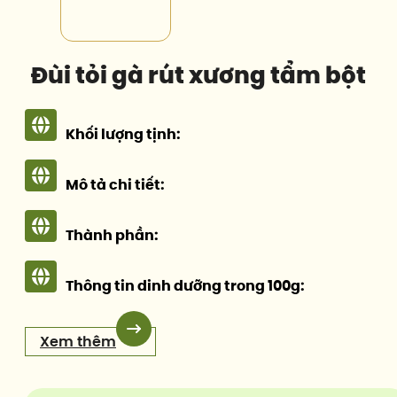
Đùi tỏi gà rút xương tẩm bột
Khối lượng tịnh:
Mô tả chi tiết:
Thành phần:
Thông tin dinh dưỡng trong 100g:
Xem thêm