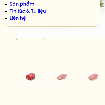
Sản phẩm
Tin tức & Tư liệu
Liên hệ