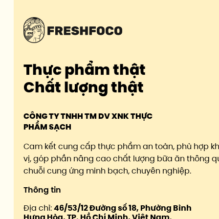
Thực phẩm thật
Chất lượng thật
CÔNG TY TNHH TM DV XNK THỰC
PHẨM SẠCH
Cam kết cung cấp thực phẩm an toàn, phù hợp k
vị, góp phần nâng cao chất lượng bữa ăn thông q
chuỗi cung ứng minh bạch, chuyên nghiệp.
Thông tin
Địa chỉ:
46/53/12 Đường số 18, Phường Bình
Hưng Hòa, TP. Hồ Chí Minh, Việt Nam.