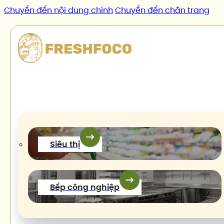
Chuyển đến nội dung chính
Chuyển đến chân trang
Sản phẩm
/
Sườn bò Tomahawk
Siêu thị
Bếp công nghiệp