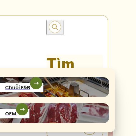
Tìm
kiếm
Chuỗi F&B
OEM
Tìm kiếm