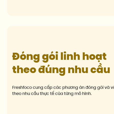
Đóng gói linh hoạt
theo đúng nhu cầu
Freshfoco cung cấp các phương án đóng gói và vậ
theo nhu cầu thực tế của từng mô hình.