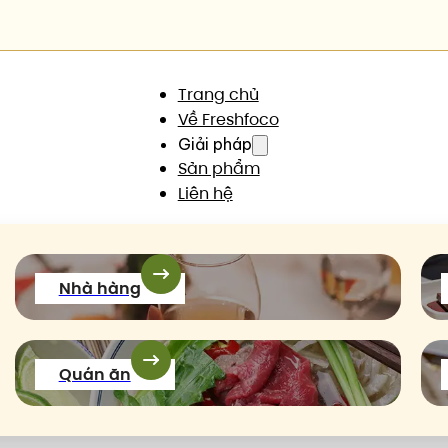
Trang chủ
Về Freshfoco
Giải pháp
Sản phẩm
Liên hệ
Nhà hàng
Quán ăn