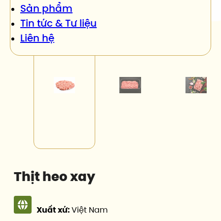
Sản phẩm
Tin tức & Tư liệu
Liên hệ
Thịt heo xay
Xuất xứ:
Việt Nam