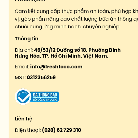
Cam kết cung cấp thực phẩm an toàn, phù hợp k
vị, góp phần nâng cao chất lượng bữa ăn thông q
chuỗi cung ứng minh bạch, chuyên nghiệp.
Thông tin
Địa chỉ:
46/53/12 Đường số 18, Phường Bình
Hưng Hòa, TP. Hồ Chí Minh, Việt Nam.
Email:
info@freshfoco.com
MST:
0312356259
Liên hệ
Điện thoại:
(028) 62 729 310