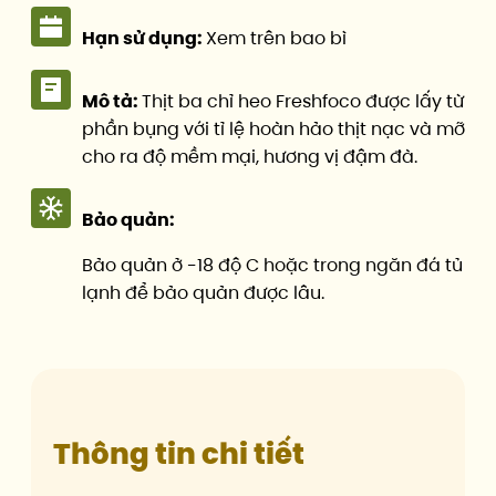
Hạn sử dụng:
Xem trên bao bì
Mô tả:
Thịt ba chỉ heo Freshfoco được lấy từ
phần bụng với tỉ lệ hoàn hảo thịt nạc và mỡ
cho ra độ mềm mại, hương vị đậm đà.
Bảo quản:
Bảo quản ở -18 độ C hoặc trong ngăn đá tủ
lạnh để bảo quản được lâu.
Thông tin chi tiết