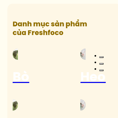
Danh mục sản phẩm
của Freshfoco
Bò
Heo