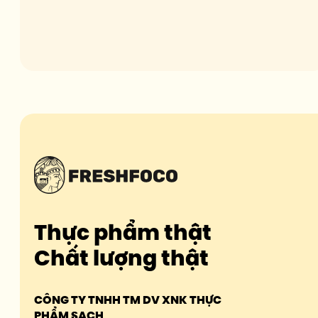
Thực phẩm thật
Chất lượng thật
CÔNG TY TNHH TM DV XNK THỰC
PHẨM SẠCH