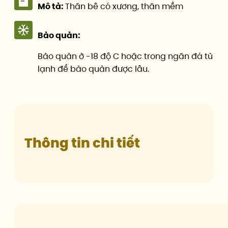
Mô tả:
Thăn bê có xương, thăn mềm
Bảo quản:
Bảo quản ở -18 độ C hoặc trong ngăn đá tủ
lạnh để bảo quản được lâu.
Thông tin chi tiết