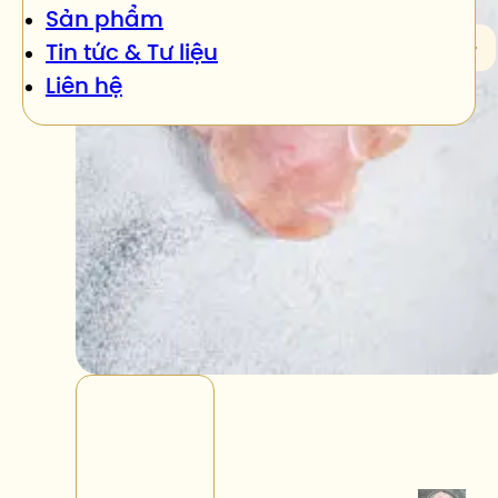
Sản phẩm
Tin tức & Tư liệu
Liên hệ