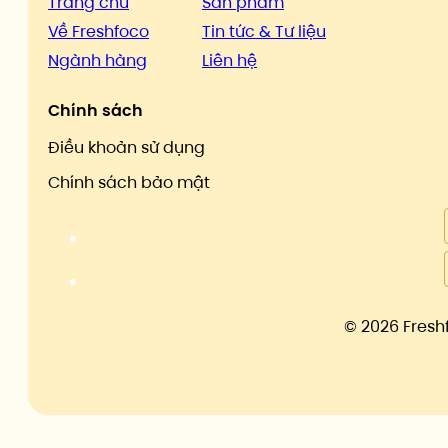
Trang chủ
Sản phẩm
Về Freshfoco
Tin tức & Tư liệu
Ngành hàng
Liên hệ
Chính sách
Điều khoản sử dụng
Chính sách bảo mật
©
2026 Fresh