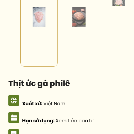
Thịt ức gà philê
Xuất xứ:
Việt Nam
Hạn sử dụng:
Xem trên bao bì