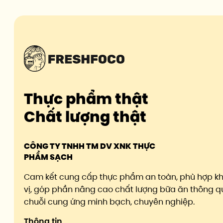
Thực phẩm thật
Chất lượng thật
CÔNG TY TNHH TM DV XNK THỰC
PHẨM SẠCH
Cam kết cung cấp thực phẩm an toàn, phù hợp k
vị, góp phần nâng cao chất lượng bữa ăn thông q
chuỗi cung ứng minh bạch, chuyên nghiệp.
Thông tin