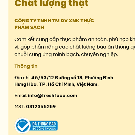
Chất lượng thật
CÔNG TY TNHH TM DV XNK THỰC
PHẨM SẠCH
Cam kết cung cấp thực phẩm an toàn, phù hợp k
vị, góp phần nâng cao chất lượng bữa ăn thông q
chuỗi cung ứng minh bạch, chuyên nghiệp.
Thông tin
Địa chỉ:
46/53/12 Đường số 18, Phường Bình
Hưng Hòa, TP. Hồ Chí Minh, Việt Nam.
Email:
info@freshfoco.com
MST:
0312356259