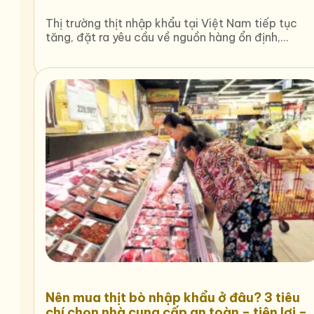
Thị trường thịt nhập khẩu tại Việt Nam tiếp tục
tăng, đặt ra yêu cầu về nguồn hàng ổn định,…
Nên mua thịt bò nhập khẩu ở đâu? 3 tiêu
chí chọn nhà cung cấp an toàn – tiện lợi –