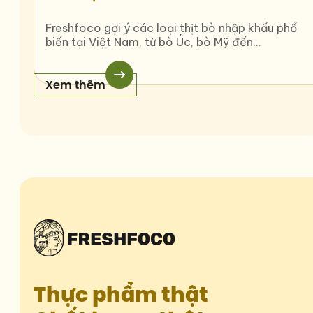
Freshfoco gợi ý các loại thịt bò nhập khẩu phổ
biến tại Việt Nam, từ bò Úc, bò Mỹ đến…
Xem thêm
Thực phẩm thật