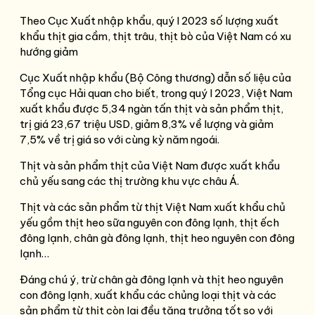
Theo Cục Xuất nhập khẩu, quý I 2023 số lượng xuất
khẩu thịt gia cầm, thịt trâu, thịt bò của Việt Nam có xu
hướng giảm
Cục Xuất nhập khẩu (Bộ Công thương) dẫn số liệu của
Tổng cục Hải quan cho biết, trong quý I 2023, Việt Nam
xuất khẩu được 5,34 ngàn tấn thịt và sản phẩm thịt,
trị giá 23,67 triệu USD, giảm 8,3% về lượng và giảm
7,5% về trị giá so với cùng kỳ năm ngoái.
Thịt và sản phẩm thịt của Việt Nam được xuất khẩu
chủ yếu sang các thị trường khu vực châu Á.
Thịt và các sản phẩm từ thịt Việt Nam xuất khẩu chủ
yếu gồm thịt heo sữa nguyên con đông lạnh, thịt ếch
đông lạnh, chân gà đông lạnh, thịt heo nguyên con đông
lạnh…
Đáng chú ý, trừ chân gà đông lạnh và thịt heo nguyên
con đông lạnh, xuất khẩu các chủng loại thịt và các
sản phẩm từ thịt còn lại đều tăng trưởng tốt so với