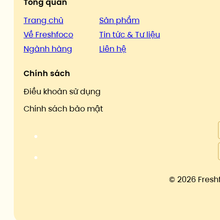
Tổng quan
Trang chủ
Sản phẩm
Về Freshfoco
Tin tức & Tư liệu
Ngành hàng
Liên hệ
Chính sách
Điều khoản sử dụng
Chính sách bảo mật
©
2026 Fresh