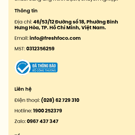
Thông tin
Địa chỉ:
46/53/12 Đường số 18, Phường Bình
Hưng Hòa, TP. Hồ Chí Minh, Việt Nam.
Email:
info@freshfoco.com
MST:
0312356259
Liên hệ
Điện thoại:
(028) 62 729 310
Hotline:
1900 252379
Zalo:
0967 437 347