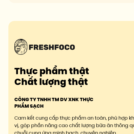
Thực phẩm thật
Chất lượng thật
CÔNG TY TNHH TM DV XNK THỰC
PHẨM SẠCH
Cam kết cung cấp thực phẩm an toàn, phù hợp k
vị, góp phần nâng cao chất lượng bữa ăn thông q
chuỗi cung ứng minh bạch, chuyên nghiệp.