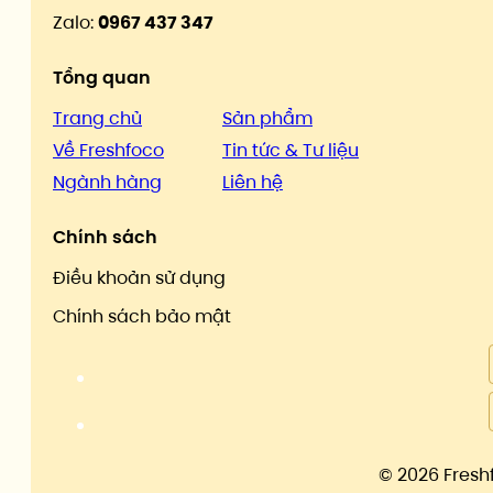
Zalo:
0967 437 347
Tổng quan
Trang chủ
Sản phẩm
Về Freshfoco
Tin tức & Tư liệu
Ngành hàng
Liên hệ
Chính sách
Điều khoản sử dụng
Chính sách bảo mật
©
2026 Fresh