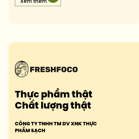
Xem thêm
Thực phẩm thật
Chất lượng thật
CÔNG TY TNHH TM DV XNK THỰC
PHẨM SẠCH