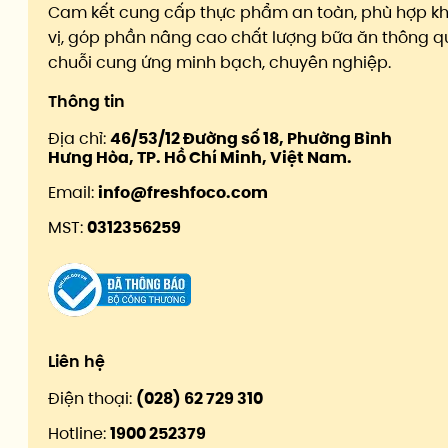
Cam kết cung cấp thực phẩm an toàn, phù hợp k
vị, góp phần nâng cao chất lượng bữa ăn thông q
chuỗi cung ứng minh bạch, chuyên nghiệp.
Thông tin
Địa chỉ:
46/53/12 Đường số 18, Phường Bình
Hưng Hòa, TP. Hồ Chí Minh, Việt Nam.
Email:
info@freshfoco.com
MST:
0312356259
Liên hệ
Điện thoại:
(028) 62 729 310
Hotline:
1900 252379