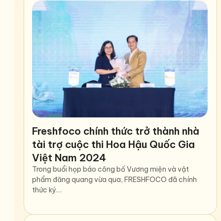
Freshfoco chính thức trở thành nhà
tài trợ cuộc thi Hoa Hậu Quốc Gia
Việt Nam 2024
Trong buổi họp báo công bố Vương miện và vật
phẩm đăng quang vừa qua, FRESHFOCO đã chính
thức ký…