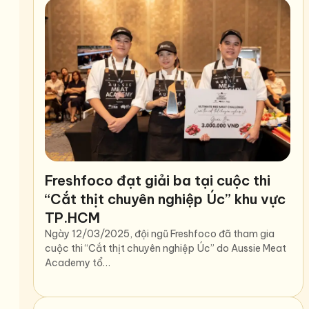
Freshfoco đạt giải ba tại cuộc thi
“Cắt thịt chuyên nghiệp Úc” khu vực
TP.HCM
Ngày 12/03/2025, đội ngũ Freshfoco đã tham gia
cuộc thi “Cắt thịt chuyên nghiệp Úc” do Aussie Meat
Academy tổ…