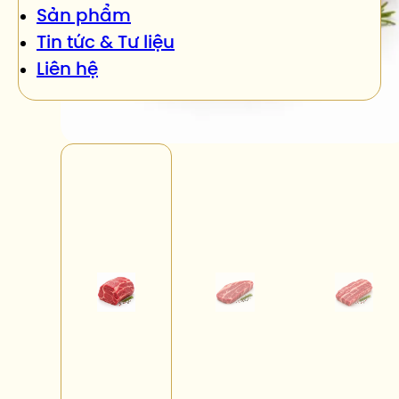
Sản phẩm
Tin tức & Tư liệu
Liên hệ