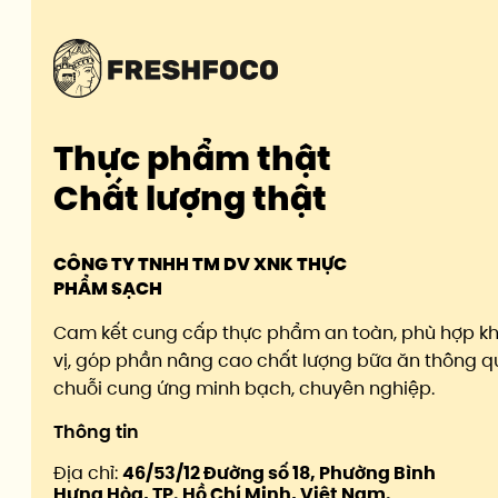
Thực phẩm thật
Chất lượng thật
CÔNG TY TNHH TM DV XNK THỰC
PHẨM SẠCH
Cam kết cung cấp thực phẩm an toàn, phù hợp k
vị, góp phần nâng cao chất lượng bữa ăn thông q
chuỗi cung ứng minh bạch, chuyên nghiệp.
Thông tin
Địa chỉ:
46/53/12 Đường số 18, Phường Bình
Hưng Hòa, TP. Hồ Chí Minh, Việt Nam.