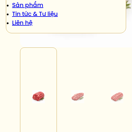
Sản phẩm
Tin tức & Tư liệu
Liên hệ