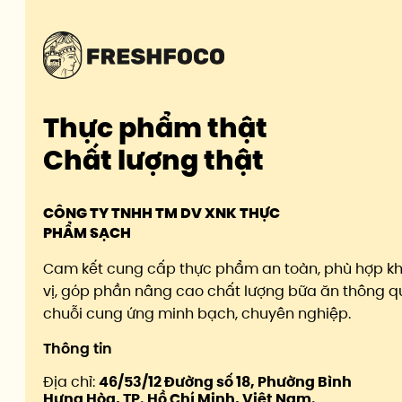
Thực phẩm thật
Chất lượng thật
CÔNG TY TNHH TM DV XNK THỰC
PHẨM SẠCH
Cam kết cung cấp thực phẩm an toàn, phù hợp k
vị, góp phần nâng cao chất lượng bữa ăn thông q
chuỗi cung ứng minh bạch, chuyên nghiệp.
Thông tin
Địa chỉ:
46/53/12 Đường số 18, Phường Bình
Hưng Hòa, TP. Hồ Chí Minh, Việt Nam.