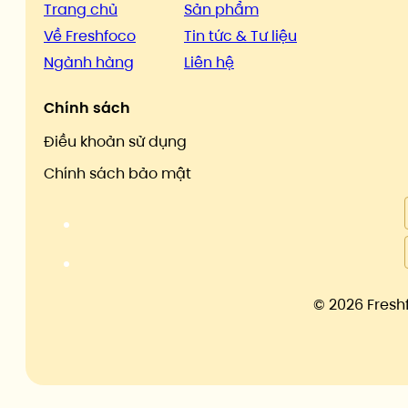
Trang chủ
Sản phẩm
Về Freshfoco
Tin tức & Tư liệu
Ngành hàng
Liên hệ
Chính sách
Điều khoản sử dụng
Chính sách bảo mật
©
2026 Fresh