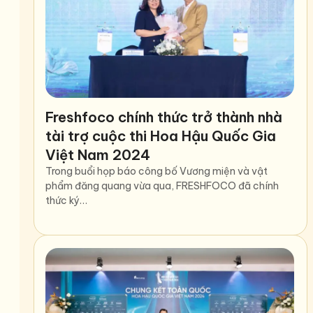
Freshfoco chính thức trở thành nhà
tài trợ cuộc thi Hoa Hậu Quốc Gia
Việt Nam 2024
Trong buổi họp báo công bố Vương miện và vật
phẩm đăng quang vừa qua, FRESHFOCO đã chính
thức ký…