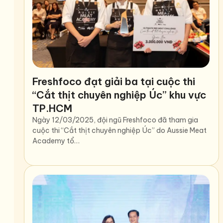
Freshfoco đạt giải ba tại cuộc thi
“Cắt thịt chuyên nghiệp Úc” khu vực
TP.HCM
Ngày 12/03/2025, đội ngũ Freshfoco đã tham gia
cuộc thi “Cắt thịt chuyên nghiệp Úc” do Aussie Meat
Academy tổ…