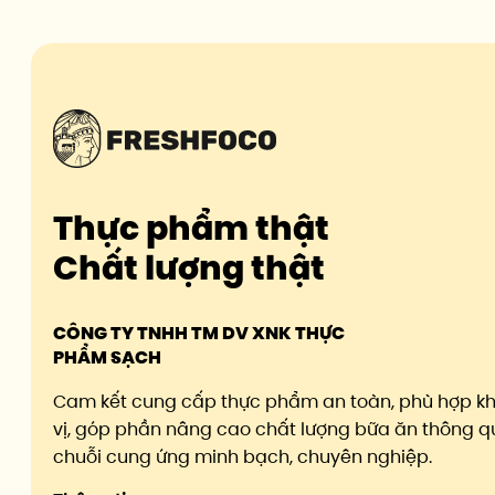
Thực phẩm thật
Chất lượng thật
CÔNG TY TNHH TM DV XNK THỰC
PHẨM SẠCH
Cam kết cung cấp thực phẩm an toàn, phù hợp k
vị, góp phần nâng cao chất lượng bữa ăn thông q
chuỗi cung ứng minh bạch, chuyên nghiệp.